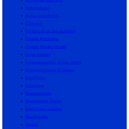
Astigmatismo
Bolsas palpebrales
Cataratas
Certificado de discapacidad
Cirugía Refractiva
Cirugía Plástica Ocular
Cross-Linking
Coriorretinopatía serosa central
Desprendimiento de Retina
Estrabismo
Glaucoma
Hipermetropía
Hipertensión Ocular
Infecciones oculares
Maculopatía
Miopía